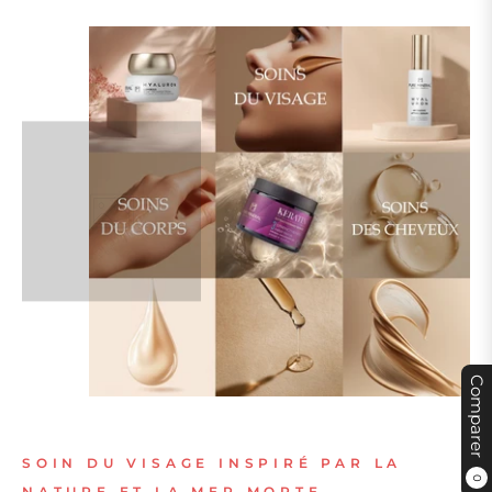
Comparer
SOIN DU VISAGE INSPIRÉ PAR LA
0
NATURE ET LA MER MORTE