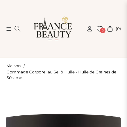
(0)
Navigation
Chariot
0
Maison
/
Gommage Corporel au Sel & Huile - Huile de Graines de
Sésame