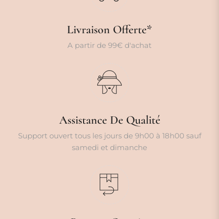
Livraison Offerte*
A partir de 99€ d'achat
Assistance De Qualité
Support ouvert tous les jours de 9h00 à 18h00 sauf
samedi et dimanche