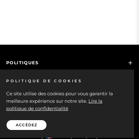
POLITIQUES
AIDE
POLITIQUE DE COOKIES
Ce site utilise des cookies pour vous garantir la
NOUS SUIVRE
meilleure expérience sur notre site.
Lire la
politique de confidentialité
ACCÉDEZ
France (EUR €)