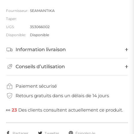
Fournisseur:
SEAMANTIKA
Taper:
UGS:
353066002
Disponible:
Disponible
Information livraison
Conseils d’utilisation
Paiement sécurisé
Retours gratuits dans un délais de 14 jours
👀
23
Des clients consultent actuellement ce produit.
Partager
Tweeter
Épinglez-le