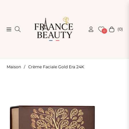
(0)
Navigation
Chariot
0
Maison
/
Crème Faciale Gold Era 24K