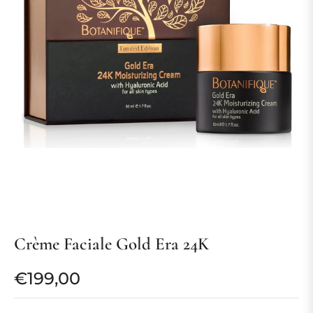
Crème Faciale Gold Era 24K
€199,00
Prix