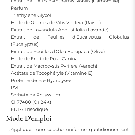
Extrait de Fleurs d'Anthemis Nobilis (Camomille)
Parfum
Triéthylène Glycol
Huile de Graines de Vitis Vinifera (Raisin)
Extrait de Lavandula Angustifolia (Lavande)
Extrait de Feuilles d'Eucalyptus Globulus
(Eucalyptus)
Extrait de Feuilles d'Olea Europaea (Olive)
Huile de Fruit de Rosa Canina
Extrait de Macrocystis Pyrifera (Varech)
Acétate de Tocophéryle (Vitamine E)
Protéine de Blé Hydrolysée
PVP
Sorbate de Potassium
CI 77480 (Or 24K)
EDTA Trisodique
Mode D'emploi
Appliquez une couche uniforme quotidiennement