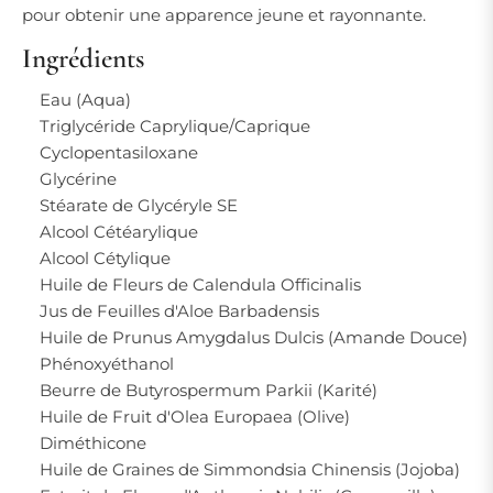
pour obtenir une apparence jeune et rayonnante.
Ingrédients
Eau (Aqua)
Triglycéride Caprylique/Caprique
Cyclopentasiloxane
Glycérine
Stéarate de Glycéryle SE
Alcool Cétéarylique
Alcool Cétylique
Huile de Fleurs de Calendula Officinalis
Jus de Feuilles d'Aloe Barbadensis
Huile de Prunus Amygdalus Dulcis (Amande Douce)
Phénoxyéthanol
Beurre de Butyrospermum Parkii (Karité)
Huile de Fruit d'Olea Europaea (Olive)
Diméthicone
Huile de Graines de Simmondsia Chinensis (Jojoba)