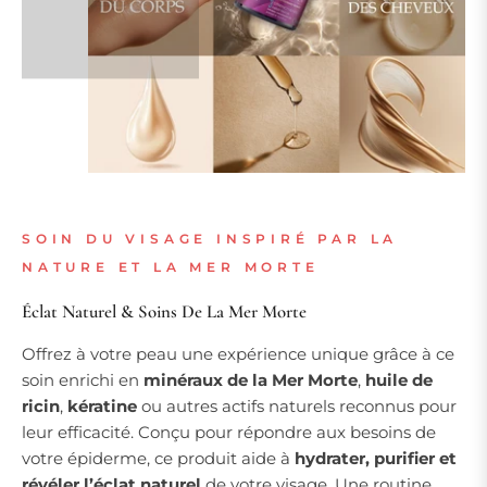
SOIN DU VISAGE INSPIRÉ PAR LA
NATURE ET LA MER MORTE
Éclat Naturel & Soins De La Mer Morte
Offrez à votre peau une expérience unique grâce à ce
soin enrichi en
minéraux de la Mer Morte
,
huile de
ricin
,
kératine
ou autres actifs naturels reconnus pour
leur efficacité. Conçu pour répondre aux besoins de
votre épiderme, ce produit aide à
hydrater, purifier et
révéler l’éclat naturel
de votre visage. Une routine