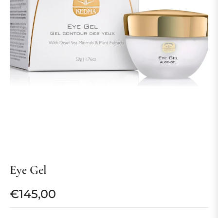
Eye Gel
€145,00
Prix