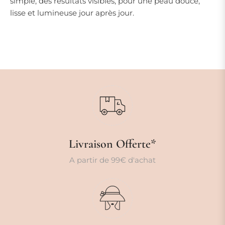
simple, des résultats visibles, pour une peau douce,
lisse et lumineuse jour après jour.
Livraison Offerte*
A partir de 99€ d'achat