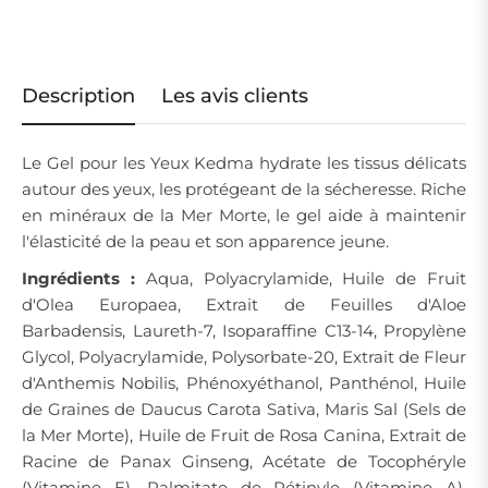
Description
Les avis clients
Le Gel pour les Yeux Kedma hydrate les tissus délicats
autour des yeux, les protégeant de la sécheresse. Riche
en minéraux de la Mer Morte, le gel aide à maintenir
l'élasticité de la peau et son apparence jeune.
Ingrédients :
Aqua, Polyacrylamide, Huile de Fruit
d'Olea Europaea, Extrait de Feuilles d'Aloe
Barbadensis, Laureth-7, Isoparaffine C13-14, Propylène
Glycol, Polyacrylamide, Polysorbate-20, Extrait de Fleur
d'Anthemis Nobilis, Phénoxyéthanol, Panthénol, Huile
de Graines de Daucus Carota Sativa, Maris Sal (Sels de
la Mer Morte), Huile de Fruit de Rosa Canina, Extrait de
Racine de Panax Ginseng, Acétate de Tocophéryle
(Vitamine E), Palmitate de Rétinyle (Vitamine A),