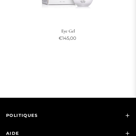
Eye Gel
€145,00
POLITIQUES
AIDE